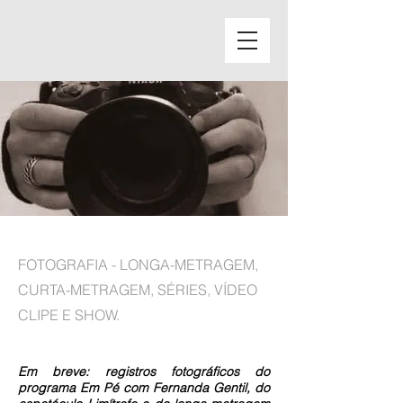
Projetos
FOTOGRAFIA - LONGA-METRAGEM,
CURTA-METRAGEM, SÉRIES, VÍDEO
CLIPE E SHOW.
Em breve: registros fotográficos do
programa Em Pé com Fernanda Gentil, do