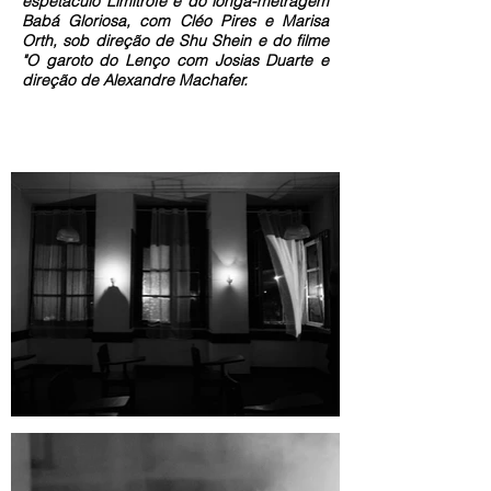
espetáculo Limítrofe e do longa-metragem
Babá Gloriosa, com Cléo Pires e Marisa
Orth, sob direção de Shu Shein e do filme
"O garoto do Lenço com Josias Duarte e
direção de Alexandre Machafer.